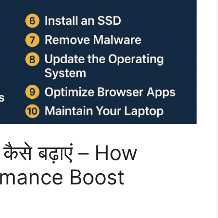
ैसे बढ़ाएं – How
rmance Boost