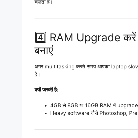
चलता है।
4️⃣ RAM Upgrade करें
बनाएं
अगर multitasking करते समय आपका laptop slow 
है।
क्यों जरूरी है:
4GB से 8GB या 16GB RAM में upgrade 
Heavy software जैसे Photoshop, Premie