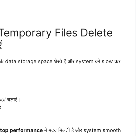
 Temporary Files Delete
ं
nk data storage space घेरते हैं और system को slow कर
ool
चलाएं।
ं।
ptop performance
में मदद मिलती है और system smooth