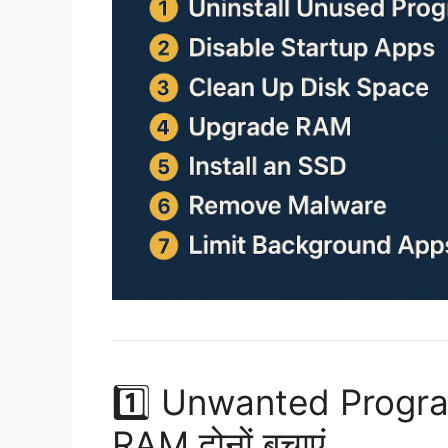
1️⃣ Unwanted Progra
RAM दोनों बचाएं