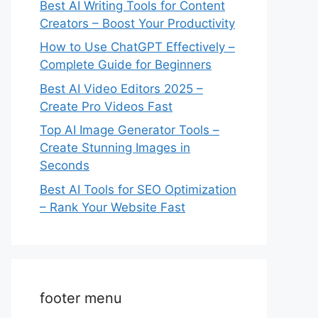
Best AI Writing Tools for Content
Creators – Boost Your Productivity
How to Use ChatGPT Effectively –
Complete Guide for Beginners
Best AI Video Editors 2025 –
Create Pro Videos Fast
Top AI Image Generator Tools –
Create Stunning Images in
Seconds
Best AI Tools for SEO Optimization
– Rank Your Website Fast
footer menu