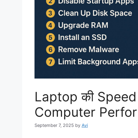
Laptop की Speed क
Computer Perfo
September 7, 2025
by
Avi