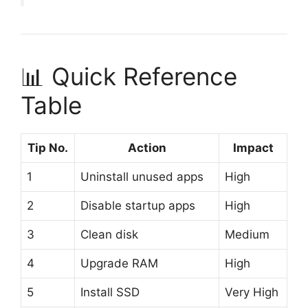
📊 Quick Reference
Table
Tip No.
Action
Impact
1
Uninstall unused apps
High
2
Disable startup apps
High
3
Clean disk
Medium
4
Upgrade RAM
High
5
Install SSD
Very High