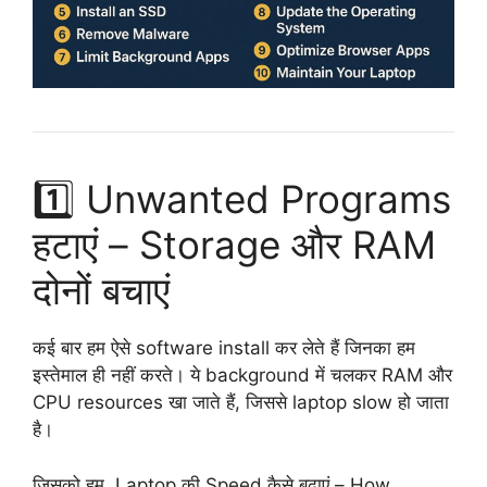
1️⃣ Unwanted Programs
हटाएं – Storage और RAM
दोनों बचाएं
कई बार हम ऐसे software install कर लेते हैं जिनका हम
इस्तेमाल ही नहीं करते। ये background में चलकर RAM और
CPU resources खा जाते हैं, जिससे laptop slow हो जाता
है।
जिसको हम Laptop की Speed कैसे बढ़ाएं – How