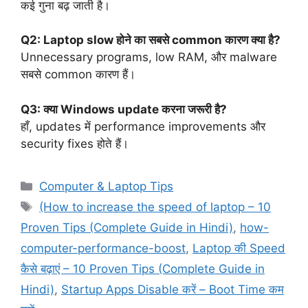
कई गुना बढ़ जाती है।
Q2: Laptop slow होने का सबसे common कारण क्या है?
Unnecessary programs, low RAM, और malware
सबसे common कारण हैं।
Q3: क्या Windows update करना जरूरी है?
हाँ, updates में performance improvements और
security fixes होते हैं।
C
Computer & Laptop Tips
a
T
(How to increase the speed of laptop – 10
t
a
Proven Tips (Complete Guide in Hindi)
,
how-
e
g
computer-performance-boost
,
Laptop की Speed
g
s
कैसे बढ़ाएं – 10 Proven Tips (Complete Guide in
o
r
Hindi)
,
Startup Apps Disable करें – Boot Time कम
i