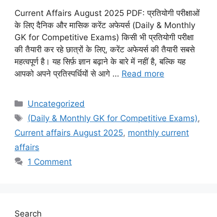
Current Affairs August 2025 PDF: प्रतियोगी परीक्षाओं
के लिए दैनिक और मासिक करेंट अफेयर्स (Daily & Monthly
GK for Competitive Exams) किसी भी प्रतियोगी परीक्षा
की तैयारी कर रहे छात्रों के लिए, करेंट अफेयर्स की तैयारी सबसे
महत्वपूर्ण है। यह सिर्फ़ ज्ञान बढ़ाने के बारे में नहीं है, बल्कि यह
आपको अपने प्रतिस्पर्धियों से आगे …
Read more
C
Uncategorized
a
T
(Daily & Monthly GK for Competitive Exams)
,
t
a
Current affairs August 2025
,
monthly current
e
g
affairs
g
s
1 Comment
o
r
i
e
s
Search