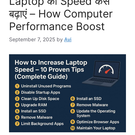
Laptop की Speed कैसे
बढ़ाएं – How Computer
Performance Boost
September 7, 2025
by
Avi