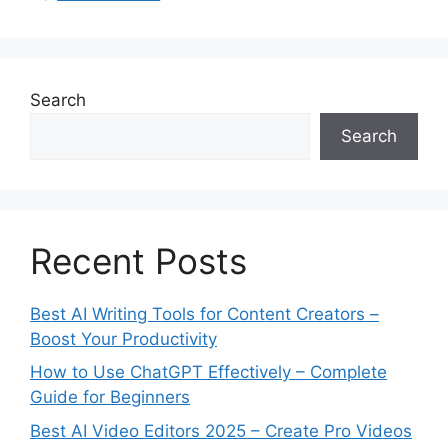
s
Search
Search
Recent Posts
Best AI Writing Tools for Content Creators –
Boost Your Productivity
How to Use ChatGPT Effectively – Complete
Guide for Beginners
Best AI Video Editors 2025 – Create Pro Videos