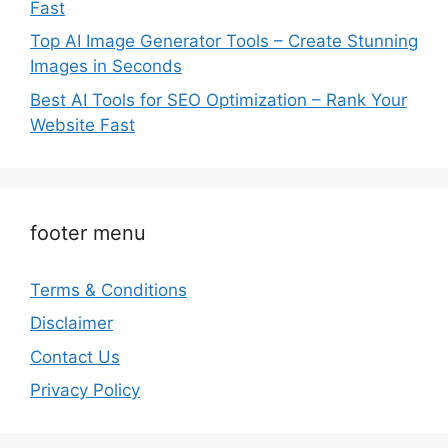
Fast
Top AI Image Generator Tools – Create Stunning
Images in Seconds
Best AI Tools for SEO Optimization – Rank Your
Website Fast
footer menu
Terms & Conditions
Disclaimer
Contact Us
Privacy Policy