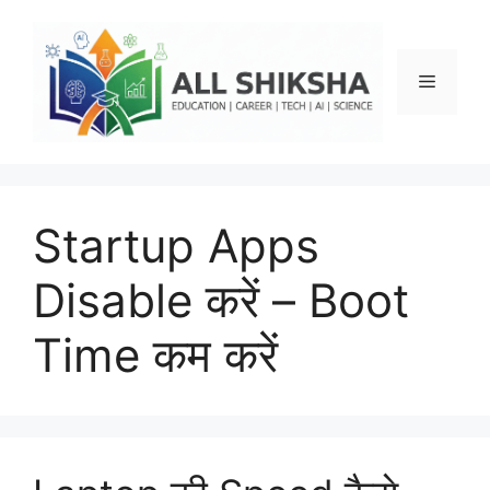
Skip
to
content
Menu
Startup Apps
Disable करें – Boot
Time कम करें