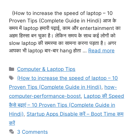
(How to increase the speed of laptop – 10
Proven Tips (Complete Guide in Hindi) आज के
समय में laptop हमारी पढ़ाई, काम और entertainment का
अहम हिस्सा बन चुका है। लेकिन समय के साथ कई लोगों को
slow laptop की समस्या का सामना करना पड़ता है। अगर
आपका भी laptop बार-बार hang होता …
Read more
C
Computer & Laptop Tips
a
T
(How to increase the speed of laptop – 10
t
a
Proven Tips (Complete Guide in Hindi)
,
how-
e
g
computer-performance-boost
,
Laptop की Speed
g
s
कैसे बढ़ाएं – 10 Proven Tips (Complete Guide in
o
r
Hindi)
,
Startup Apps Disable करें – Boot Time कम
i
करें
e
3 Comments