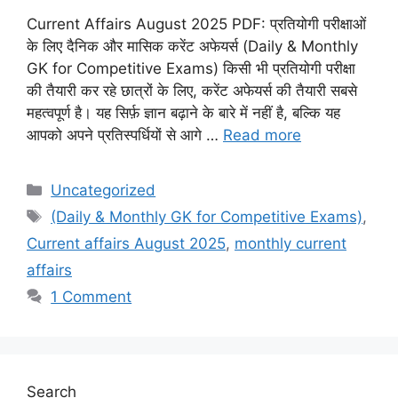
Current Affairs August 2025 PDF: प्रतियोगी परीक्षाओं
के लिए दैनिक और मासिक करेंट अफेयर्स (Daily & Monthly
GK for Competitive Exams) किसी भी प्रतियोगी परीक्षा
की तैयारी कर रहे छात्रों के लिए, करेंट अफेयर्स की तैयारी सबसे
महत्वपूर्ण है। यह सिर्फ़ ज्ञान बढ़ाने के बारे में नहीं है, बल्कि यह
आपको अपने प्रतिस्पर्धियों से आगे …
Read more
C
Uncategorized
a
T
(Daily & Monthly GK for Competitive Exams)
,
t
a
Current affairs August 2025
,
monthly current
e
g
affairs
g
s
1 Comment
o
r
i
e
s
Search